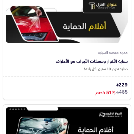
حماية مقدمة السيارة
حماية الأنوار ومسكات الأبواب مع الأطراف
حماية تدوم 10 سنين بكل راحة!
229
465
51% خصم