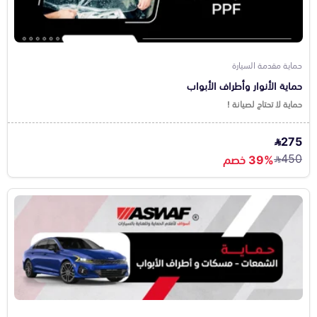
حماية مقدمة السيارة
حماية الأنوار وأطراف الأبواب
حماية لا تحتاج لصيانة !
275
450
39% خصم