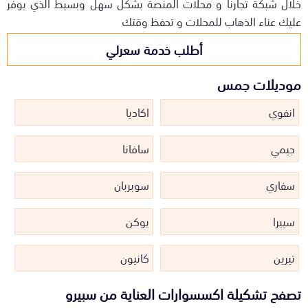
خلال شبكة تجارنا و محلات المنصة بشكل سهل وبسيط الذي يوفر
عليك عناء الذهاب للمحلات و تحفظ وقتك
أطلب خدمة سعرلي
موديلات جمس
انفوي
اكاديا
جيمي
سافانا
سفاري
سوبربان
سييرا
يوكن
تيرين
كانيون
تصفح تشكيلة اكسسوارات العناية من سبيرو