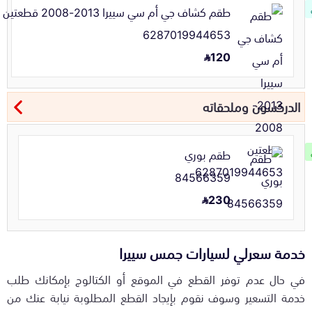
طقم كشاف جي أم سي سييرا 2013-2008 قطعتين
6287019944653
120
الدركسون وملحقاته
طقم بوري
84566359
230
خدمة سعرلي لسيارات جمس سييرا
في حال عدم توفر القطع في الموقع أو الكتالوج بإمكانك طلب
خدمة التسعير وسوف نقوم بإيجاد القطع المطلوبة نيابة عنك من