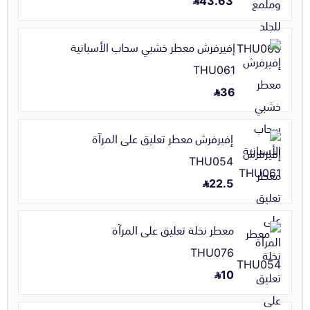
إفيرفرش معطر خشبي سحاب الأسبانية
THU061
36
إفيرفرش معطر تعليق على المرآة
THU054
22.5
معطر نخلة تعليق على المرآة
THU076
10