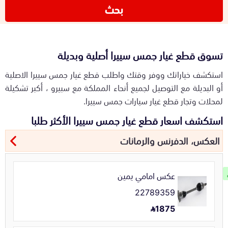
بحث
تسوق قطع غيار جمس سييرا أصلية وبديلة
استكشف خياراتك ووفر وقتك واطلب قطع غيار جمس سييرا الاصلية
أو البديلة مع التوصيل لجميع أنحاء المملكة مع سبيرو ، أكبر تشكيلة
لمحلات وتجار قطع غيار سيارات جمس سييرا.
استكشف اسعار قطع غيار جمس سييرا الأكثر طلبا
العكس، الدفرنس والرمانات
عكس امامي يمين
22789359
1875