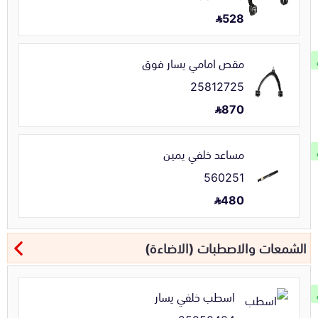
528
مقص امامي يسار فوق
25812725
870
مساعد خلفي يمين
560251
480
الشمعات والاصطبات (الاضاءة)
اسطب خلفي يسار