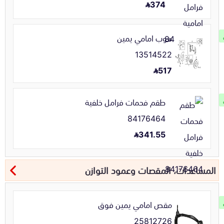
374
هوب امامي يمين
13514522
517
طقم فحمات فرامل خلفية
84176464
341.55
المساعدات، المقصات وعمود التوازن
مقص امامي يمين فوق
25812726