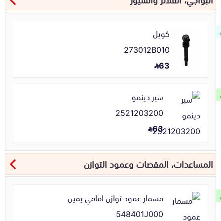
كويل
273012B010
63
سير دينمو
2521203200
63
المساعدات، المقصات وعمود التوازن
مسمار عمود توازن امامي يمين
548401J000