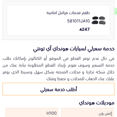
طقم فحمات فرامل امامية
581011JA10
247
خدمة سعرلي لسيارات هونداي آي تونتي
في حال عدم توفر القطع في الموقع أو الكتالوج بإمكانك طلب
خدمة التسعير وسوف نقوم بإيجاد القطع المطلوبة نيابة عنك من
خلال شبكة تجارنا و محلات المنصة بشكل سهل وبسيط الذي يوفر
عليك عناء الذهاب للمحلات و تحفظ وقتك
أطلب خدمة سعرلي
موديلات هونداي
إتش ون
H100