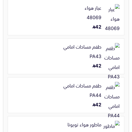
عيار هواء
48069
42
طقم مساحات امامي
PA43
42
طقم مساحات امامي
PA44
42
ماطور هواء تويوتا