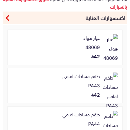
بالسيارات
اكسسوارات العناية
عيار هواء
48069
42
طقم مساحات امامي
PA43
42
طقم مساحات امامي
PA44