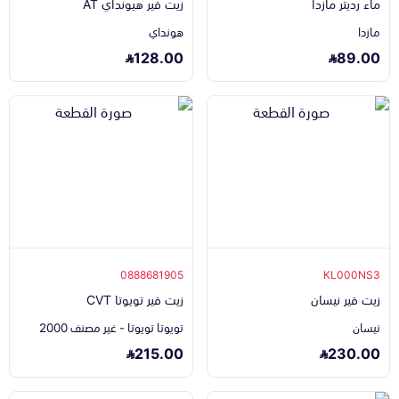
ماء رديتر مازدا
زيت قير هيونداي AT
مازدا
هونداي
128.00
89.00
0888681905
KL000NS3
زيت قير نيسان
زيت قير تويوتا CVT
نيسان
تويوتا تويوتا - غير مصنف 2000
215.00
230.00