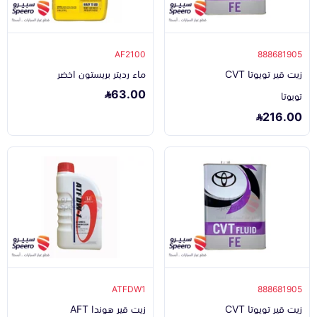
AF2100
888681905
زيت قير تويوتا CVT
ماء رديتر بريستون اخضر
63.00
تويوتا
216.00
ATFDW1
888681905
زيت قير تويوتا CVT
زيت قير هوندا AFT