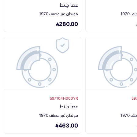
عصا جلنط
1970
هونداي غير مصنف 1970
280.00
597104H000YR
59
عصا جلنط
1970
هونداي غير مصنف 1970
463.00