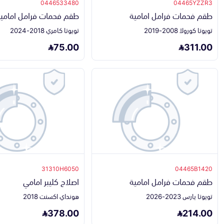
0446533480
04465YZZR3
طقم فحمات فرامل امامية
طقم فحمات فرامل امامية 4 سلن
تويوتا كورولا 2008-2019
تويوتا كامري 2018-2024
75.00
311.00
31310H6050
04465B1420
طقم فحمات فرامل امامية
اصلاح كليبر امامي
تويوتا يارس 2023-2026
هونداي اكسنت 2018
378.00
214.00