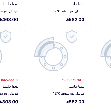
عصا جلنط
عصا جلنط
هونداي غير مصنف 1970
هونداي غير مصنف 
463.00
582.00
7105A000TH
597103X050HZ
عصا جلنط
عصا جلنط
هونداي غير مصنف 1970
هونداي غير مصنف 
303.00
582.00