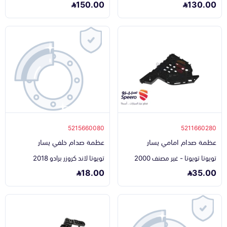
150.00
130.00
5215660080
5211660280
عظمة صدام امامي يسار
عظمة صدام خلفي يسار
تويوتا تويوتا - غير مصنف 2000
تويوتا لاند كروزر برادو 2018
18.00
35.00