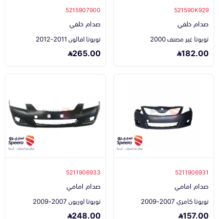
5215907900
521590K929
صدام خلفي
صدام خلفي
تويوتا غير مصنف 2000
تويوتا افالون 2011-2012
265.00
182.00
5211906933
5211906931
صدام امامي
صدام امامي
تويوتا كامري 2007-2009
تويوتا اوريون 2007-2009
248.00
157.00