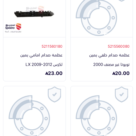
5211560180
5215560080
عظمة صدام خلفي يمين
عظمة صدام امامي يمين
تويوتا غير مصنف 2000
لكزس LX 2009-2012
23.00
20.00