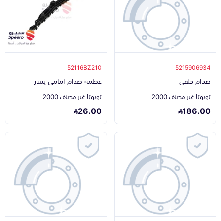
52116BZ210
5215906934
صدام خلفي
عظمة صدام امامي يسار
تويوتا غير مصنف 2000
تويوتا غير مصنف 2000
26.00
186.00