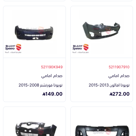
521190K949
5211907910
صدام امامي
صدام امامي
تويوتا افالون 2013-2015
تويوتا فورتشنر 2008-2015
149.00
272.00