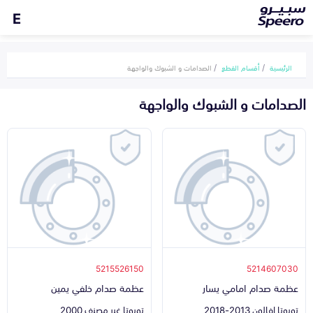
E
الرئيسية
أقسام القطع
الصدامات و الشبوك والواجهة
الصدامات و الشبوك والواجهة
5215526150
5214607030
عظمة صدام امامي يسار
عظمة صدام خلفي يمين
تويوتا افالون 2013-2018
تويوتا غير مصنف 2000