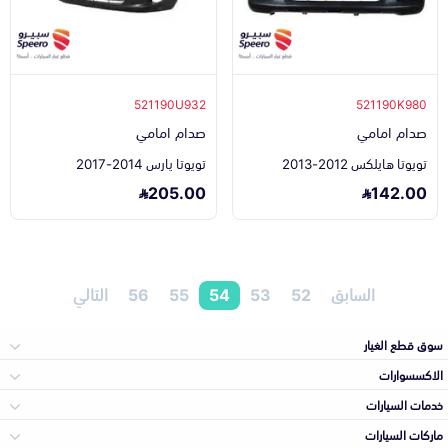
521190U932
521190K980
صدام امامي
صدام امامي
تويوتا هايلكس 2012-2013
تويوتا يارس 2014-2017
205.00
142.00
السابق
52
53
54
55
56
التالي
سوق قطع الغيار
الاكسسوارات
الصدامات و الشبوك
خدمات السيارات
والواجهة
الاكسسوارات
ماركات السيارات