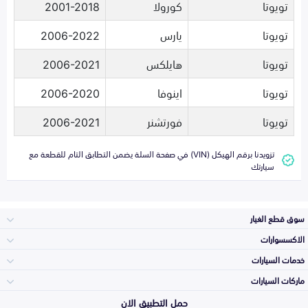
تويوتا
كورولا
2001-2018
تويوتا
يارس
2006-2022
تويوتا
هايلكس
2006-2021
تويوتا
اينوفا
2006-2020
تويوتا
فورتشنر
2006-2021
تزويدنا برقم الهيكل (VIN) في صفحة السلة يضمن التطابق التام للقطعة مع
سيارتك
سوق قطع الغيار
الاكسسوارات
الصدامات و الشبوك
خدمات السيارات
والواجهة
الاكسسوارات
ماركات السيارات
الأكثر مبيعاً
حمل التطبيق الان
المكائن، القيرات