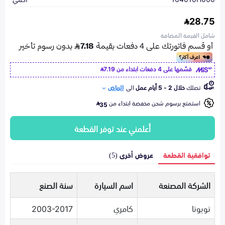
28.75
شامل القيمة المضافة
قسّمها على 4 دفعات ابتداء من
7.19
تصلك
خلال 2 - 5 أيام عمل
الى
الرياض
استمتع برسوم شحن مخفضة ابتداء من
35
أعلمني عند توفر القطعة
توافقية القطعة
عروض أخرى (5)
الشركة المصنعة
اسم السيارة
سنة الصنع
تويوتا
كامري
2003-2017