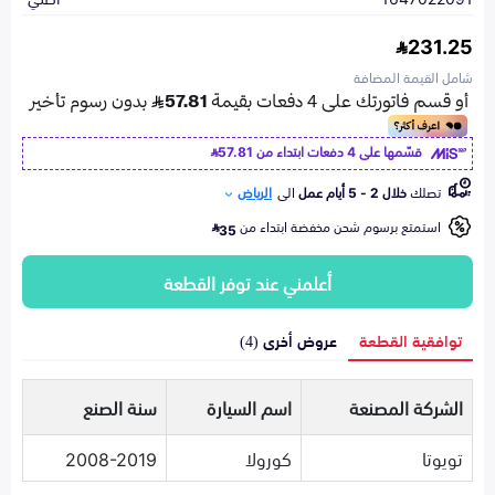
231.25
شامل القيمة المضافة
قسّمها على 4 دفعات ابتداء من
57.81
تصلك
خلال 2 - 5 أيام عمل
الى
الرياض
استمتع برسوم شحن مخفضة ابتداء من
35
أعلمني عند توفر القطعة
توافقية القطعة
عروض أخرى (4)
الشركة المصنعة
اسم السيارة
سنة الصنع
تويوتا
كورولا
2008-2019