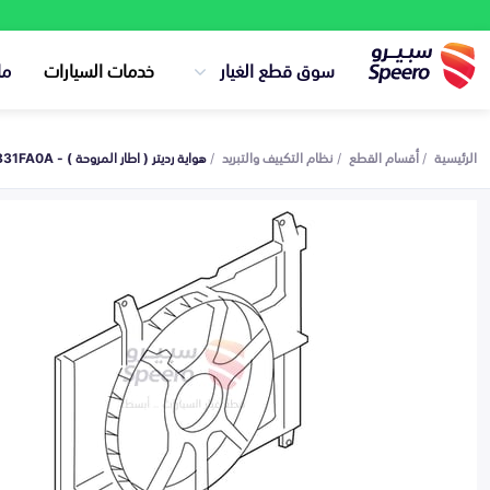
سوق قطع الغيار
خدمات السيارات
ما
الرئيسية
أقسام القطع
نظام التكييف والتبريد
هواية رديتر ( اطار المروحة ) - 214831FA0A