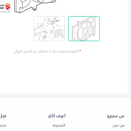
*
الصورة توضيحية قد لا تتطابق مع المنتج النهائي
عن سبيرو
اعرف اكثر
قبل 
من نحن
المدونة
خدمة