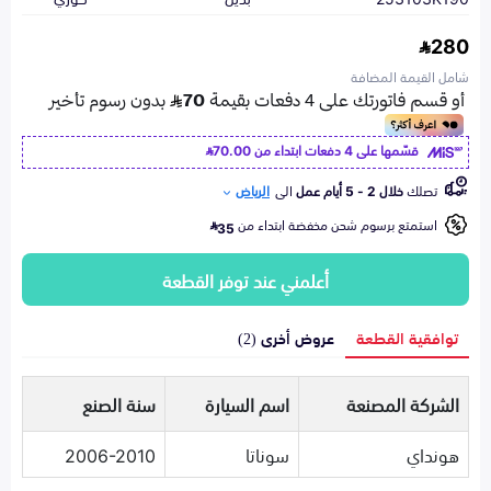
280
شامل القيمة المضافة
قسّمها على 4 دفعات ابتداء من
70.00
تصلك
خلال 2 - 5 أيام عمل
الى
الرياض
استمتع برسوم شحن مخفضة ابتداء من
35
أعلمني عند توفر القطعة
توافقية القطعة
عروض أخرى (2)
الشركة المصنعة
اسم السيارة
سنة الصنع
هونداي
سوناتا
2006-2010