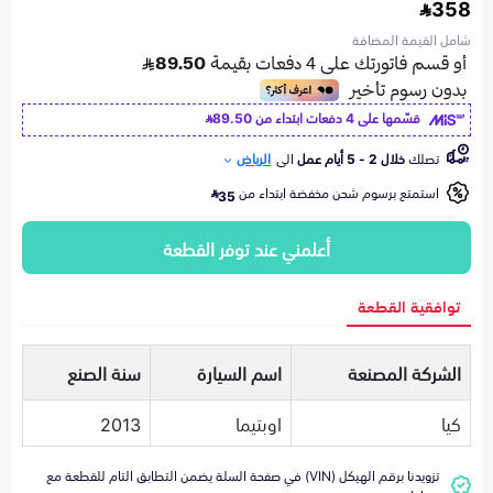
358
شامل القيمة المضافة
قسّمها على 4 دفعات ابتداء من
89.50
تصلك
خلال 2 - 5 أيام عمل
الى
الرياض
استمتع برسوم شحن مخفضة ابتداء من
35
أعلمني عند توفر القطعة
توافقية القطعة
الشركة المصنعة
اسم السيارة
سنة الصنع
كيا
اوبتيما
2013
تزويدنا برقم الهيكل (VIN) في صفحة السلة يضمن التطابق التام للقطعة مع