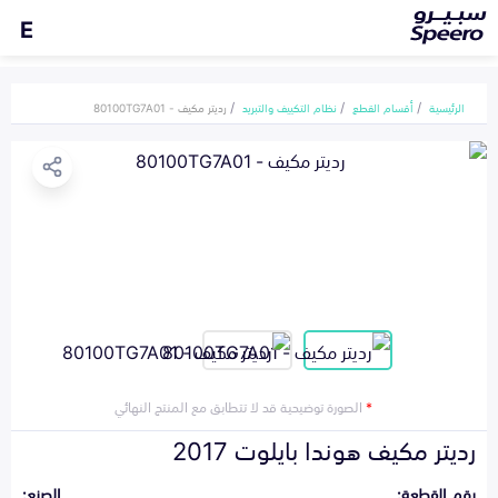
E
الرئيسية
أقسام القطع
نظام التكييف والتبريد
رديتر مكيف - 80100TG7A01
*
الصورة توضيحية قد لا تتطابق مع المنتج النهائي
رديتر مكيف هوندا بايلوت 2017
رقم القطعة:
الصنع: