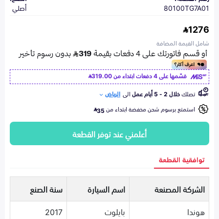
80100TG7A01
أصلي
1276
شامل القيمة المضافة
قسّمها على 4 دفعات ابتداء من
319.00
تصلك
خلال 2 - 5 أيام عمل
الى
الرياض
استمتع برسوم شحن مخفضة ابتداء من
35
أعلمني عند توفر القطعة
توافقية القطعة
الشركة المصنعة
اسم السيارة
سنة الصنع
هوندا
بايلوت
2017