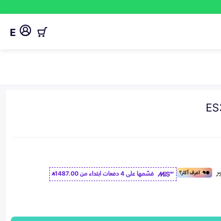
E
قسّمها على 4 دفعات ابتداء من
1487.00