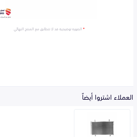
*
الصورة توضيحية قد لا تتطابق مع المنتج النهائي
العملاء اشتروا أيضاً