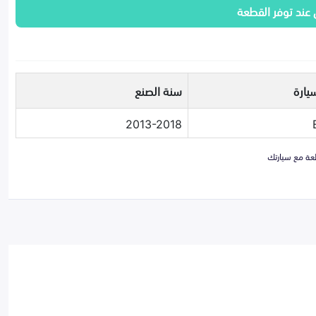
 عند توفر القطعة
يارة
سنة الصنع
2013-2018