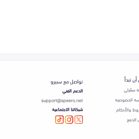
أن تبدأ
تواصل مع سبيرو
 سعّرلي
الدعم الفني
ة الخصوصية
support@speero.net
شبكاتنا الاجتماعية
وط والأحكام
الدفع