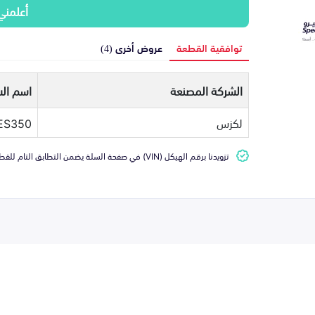
أعلمني
توافقية القطعة
عروض أخرى (4)
الشركة المصنعة
اسم الس
لكزس
ES350
تزويدنا برقم الهيكل (VIN) في صفحة السلة يضمن التطابق التام للقطعة مع سيارتك