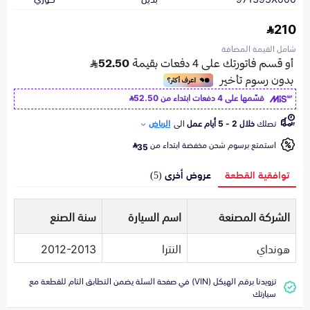
210
شامل القيمة المضافة
قسّمها على 4 دفعات ابتداء من
52.50
تصلك
خلال 2 - 5 أيام عمل
الى
الرياض
استمتع برسوم شحن مخفضة ابتداء من
35
توافقية القطعة
عروض أخرى (5)
الشركة المصنعة
اسم السيارة
سنة الصنع
هونداي
النترا
2012-2013
تزويدنا برقم الهيكل (VIN) في صفحة السلة يضمن التطابق التام للقطعة مع
سيارتك