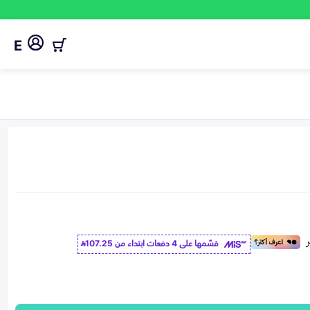
E
قسّمها على 4 دفعات ابتداء من
107.25