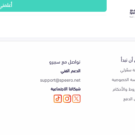
أعلمني
أن تبدأ
تواصل مع سبيرو
 سعّرلي
الدعم الفني
ة الخصوصية
support@speero.net
شبكاتنا الاجتماعية
وط والأحكام
الدفع