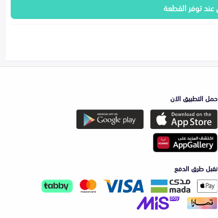
 عند توفر القطعة
حمل التطبيق الان
نقبل طرق الدفع