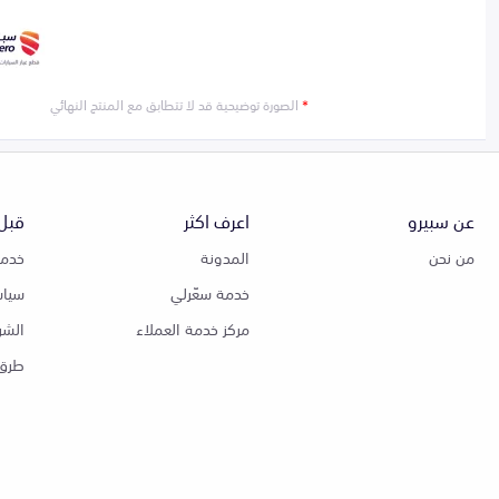
*
الصورة توضيحية قد لا تتطابق مع المنتج النهائي
عن سبيرو
اعرف اكثر
قبل 
من نحن
المدونة
خدمة
خدمة سعّرلي
سياس
مركز خدمة العملاء
الشر
طرق 