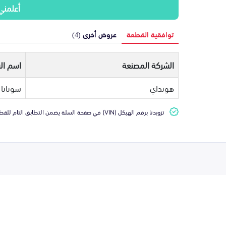
أعلمني
توافقية القطعة
عروض أخرى (4)
الشركة المصنعة
اسم ال
هونداي
سوناتا
تزويدنا برقم الهيكل (VIN) في صفحة السلة يضمن التطابق التام للقطعة مع سيارتك