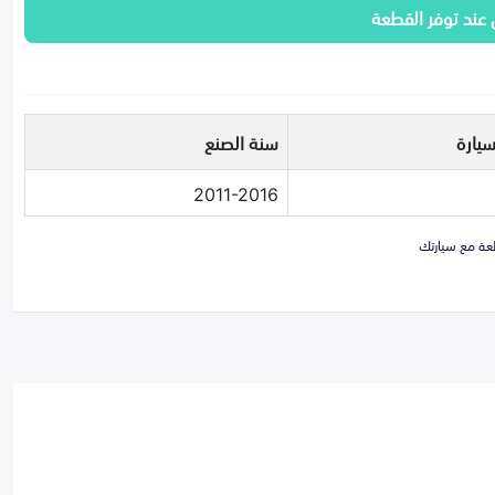
 عند توفر القطعة
سيارة
سنة الصنع
2011-2016