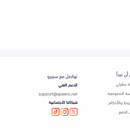
أن تبدأ
تواصل مع سبيرو
 سعّرلي
الدعم الفني
ة الخصوصية
support@speero.net
شبكاتنا الاجتماعية
وط والأحكام
الدفع