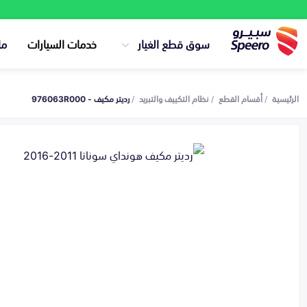
سوق قطع الغيار
خدمات السيارات
ما
الرئيسية
أقسام القطع
نظام التكييف والتبريد
رديتر مكيف - 976063R000