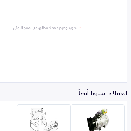
*
الصورة توضيحية قد لا تتطابق مع المنتج النهائي
العملاء اشتروا أيضاً