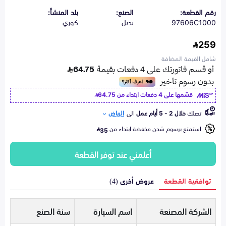
رقم القطعة:
الصنع:
بلد المنشأ:
97606C1000
بديل
كوري
259
شامل القيمة المضافة
قسّمها على 4 دفعات ابتداء من
64.75
تصلك
خلال 2 - 5 أيام عمل
الى
الرياض
استمتع برسوم شحن مخفضة ابتداء من
35
أعلمني عند توفر القطعة
توافقية القطعة
عروض أخرى (4)
الشركة المصنعة
اسم السيارة
سنة الصنع