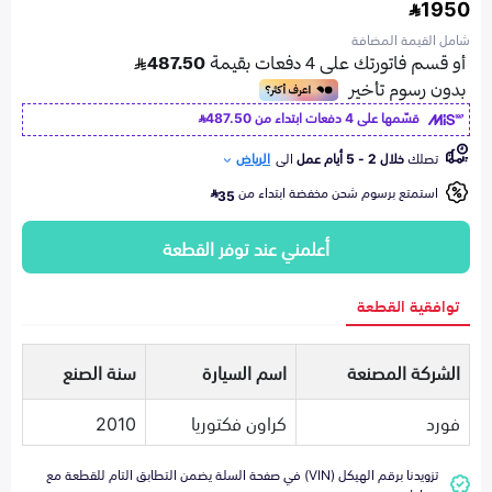
1950
شامل القيمة المضافة
قسّمها على 4 دفعات ابتداء من
487.50
تصلك
خلال 2 - 5 أيام عمل
الى
الرياض
استمتع برسوم شحن مخفضة ابتداء من
35
أعلمني عند توفر القطعة
توافقية القطعة
الشركة المصنعة
اسم السيارة
سنة الصنع
فورد
كراون فكتوريا
2010
تزويدنا برقم الهيكل (VIN) في صفحة السلة يضمن التطابق التام للقطعة مع