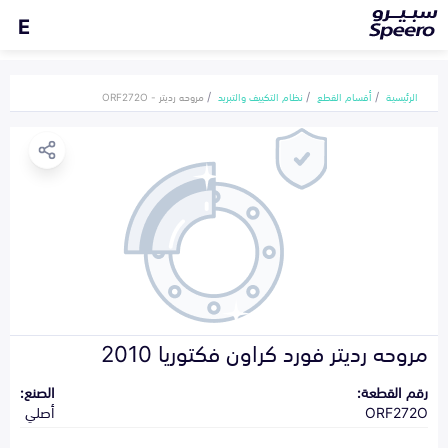
E
الرئيسية
أقسام القطع
نظام التكييف والتبريد
مروحه رديتر - ORF272O
مروحه رديتر فورد كراون فكتوريا 2010
رقم القطعة:
الصنع:
ORF272O
أصلي