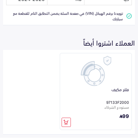
تزويدنا برقم الهيكل (VIN) في صفحة السلة يضمن التطابق التام للقطعة مع
سيارتك
العملاء اشتروا أيضاً
فلتر مكيف
97133F2000
مستودع الشركاء
99