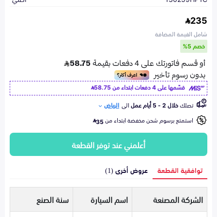
235
شامل القيمة المضافة
خصم 5%
قسّمها على 4 دفعات ابتداء من
58.75
تصلك
خلال 2 - 5 أيام عمل
الى
الرياض
استمتع برسوم شحن مخفضة ابتداء من
35
أعلمني عند توفر القطعة
توافقية القطعة
عروض أخرى (1)
الشركة المصنعة
اسم السيارة
سنة الصنع