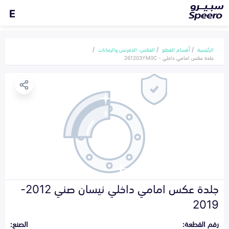
E
الرئيسية
أقسام القطع
العكس، الدفرنس والرمانات
جلدة عكس امامي داخلي - 261203YM0C
جلدة عكس امامي داخلي نيسان صني 2012-
2019
رقم القطعة:
الصنع: