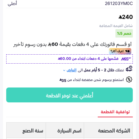
261203YM0C
أصلي
240
شامل القيمة المضافة
خصم 5%
قسّمها على 4 دفعات ابتداء من
60.00
تصلك
خلال 2 - 5 أيام عمل
الى
الرياض
استمتع برسوم شحن مخفضة ابتداء من
35
أعلمني عند توفر القطعة
توافقية القطعة
الشركة المصنعة
اسم السيارة
سنة الصنع