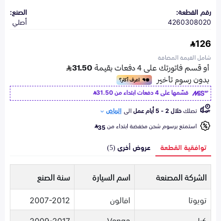
رقم القطعة:
الصنع:
4260308020
أصلي
126
شامل القيمة المضافة
قسّمها على 4 دفعات ابتداء من
31.50
تصلك
خلال 2 - 5 أيام عمل
الى
الرياض
استمتع برسوم شحن مخفضة ابتداء من
35
توافقية القطعة
عروض أخرى (5)
الشركة المصنعة
اسم السيارة
سنة الصنع
تويوتا
افالون
2007-2012
كيا
Venga
2009-2017