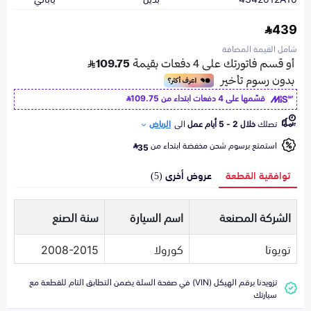
439
شامل القيمة المضافة
قسّمها على 4 دفعات ابتداء من
109.75
تصلك
خلال 2 - 5 أيام عمل
الى
الرياض
استمتع برسوم شحن مخفضة ابتداء من
35
توافقية القطعة
عروض أخرى (5)
الشركة المصنعة
اسم السيارة
سنة الصنع
تويوتا
كورولا
2008-2015
تزويدنا برقم الهيكل (VIN) في صفحة السلة يضمن التطابق التام للقطعة مع
سيارتك