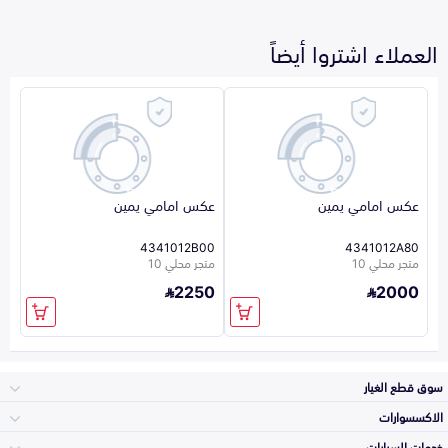
العملاء اشتروا أيضاً
عكس امامي يمين
عكس امامي يمين
4341012B00
4341012A80
متجر محلي 10
متجر محلي 10
2250
2000
سوق قطع الغيار
الاكسسوارات
الصدامات و الشبوك
خدمات السيارات