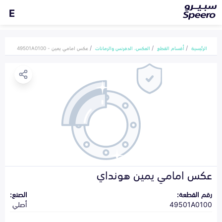
E
الرئيسية
أقسام القطع
العكس، الدفرنس والرمانات
عكس امامي يمين - 49501A0100
عكس امامي يمين هونداي
رقم القطعة:
الصنع:
49501A0100
أصلي