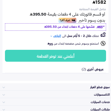
1582
شامل القيمة المضافة
قسّمها على 4 دفعات ابتداء من
395.50
تصلك
خلال 2 - 5 أيام عمل
الى
الرياض
استمتع برسوم شحن مخفضة ابتداء من
35
أعلمني عند توفر القطعة
عروض أخرى (2)
سوق قطع الغيار
الاكسسوارات
الصدامات و الشبوك
خدمات السيارات
والواجهة
الاكسسوارات
ماركات السيارات