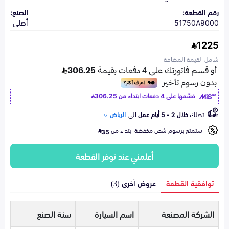
رقم القطعة:
الصنع:
51750A9000
أصلي
1225
شامل القيمة المضافة
قسّمها على 4 دفعات ابتداء من
306.25
تصلك
خلال 2 - 5 أيام عمل
الى
الرياض
استمتع برسوم شحن مخفضة ابتداء من
35
أعلمني عند توفر القطعة
توافقية القطعة
عروض أخرى (3)
الشركة المصنعة
اسم السيارة
سنة الصنع