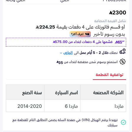
2300
شامل القيمة المضافة
قسّمها على 4 دفعات ابتداء من
575.00
تصلك
خلال 2 - 5 أيام عمل
الى
الرياض
استمتع برسوم شحن مخفضة ابتداء من
35
توافقية القطعة
الشركة المصنعة
اسم السيارة
سنة الصنع
مازدا
مازدا 6
2014-2020
تزويدنا برقم الهيكل (VIN) في صفحة السلة يضمن التطابق التام للقطعة مع
سيارتك