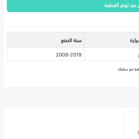
 عند توفر القطعة
يارة
سنة الصنع
2008-2019