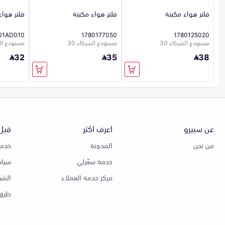
فلتر هواء مكينة
فلتر هواء مكينة
فلتر هواء
01AD010
1780177050
1780125020
مستودع الشركاء 30
مستودع الشركاء 30
مستودع الشر
32
35
38
عن سبيرو
اعرف اكثر
قبل 
من نحن
المدونة
خدمة
خدمة سعّرلي
سياس
مركز خدمة العملاء
الشر
طرق 