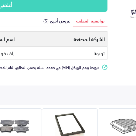
أعلمني
توافقية القطعة
عروض أخرى (5)
الشركة المصنعة
اسم الس
تويوتا
راف فور
تزويدنا برقم الهيكل (VIN) في صفحة السلة يضمن التطابق التام للقطعة مع سيارتك