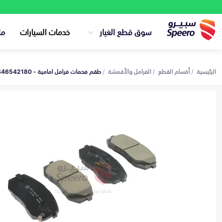
سوق قطع الغيار
خدمات السيارات
ما
الرئيسية
أقسام القطع
الفرامل والأقمشة
طقم فحمات فرامل امامية - 0446542180