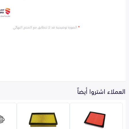
*
الصورة توضيحية قد لا تتطابق مع المنتج النهائي
العملاء اشتروا أيضاً