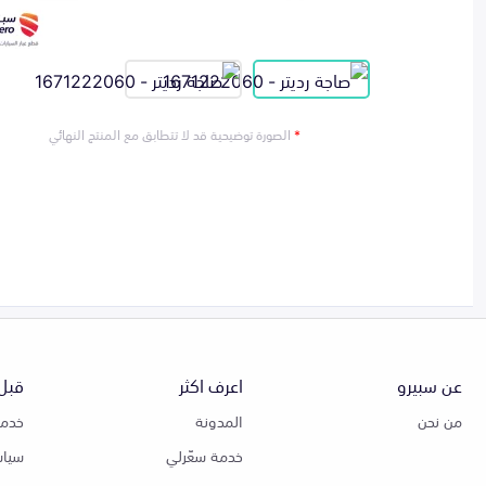
*
الصورة توضيحية قد لا تتطابق مع المنتج النهائي
عن سبيرو
اعرف اكثر
قبل 
من نحن
المدونة
خدمة
خدمة سعّرلي
سياس