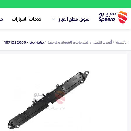
سوق قطع الغيار
خدمات السيارات
ما
الرئيسية
أقسام القطع
الصدامات و الشبوك والواجهة
صاجة رديتر - 1671222060