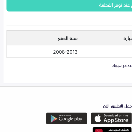
 عند توفر القطعة
يارة
سنة الصنع
2008-2013
حمل التطبيق الان