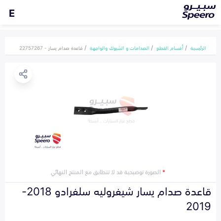
E
الرئيسية
أقسام القطع
الصدامات و الشبوك والواجهة
قاعدة صدام يسار - 22757267
*
الصورة توضيحية قد لا تتطابق مع المنتج النهائي
قاعدة صدام يسار شيفروليه سلفرادو 2018-
2019