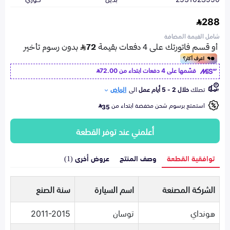
288
شامل القيمة المضافة
قسّمها على 4 دفعات ابتداء من
72.00
تصلك
خلال 2 - 5 أيام عمل
الى
الرياض
استمتع برسوم شحن مخفضة ابتداء من
35
أعلمني عند توفر القطعة
توافقية القطعة
وصف المنتج
عروض أخرى (1)
الشركة المصنعة
اسم السيارة
سنة الصنع
هونداي
توسان
2011-2015