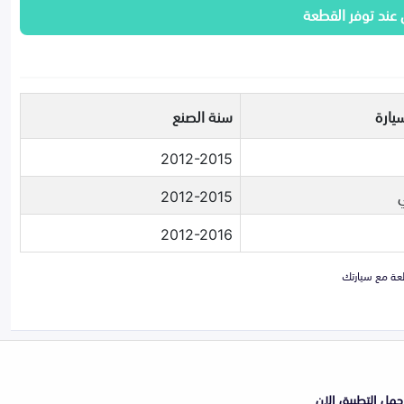
 عند توفر القطعة
يارة
سنة الصنع
2012-2015
ي
2012-2015
2012-2016
حمل التطبيق الان