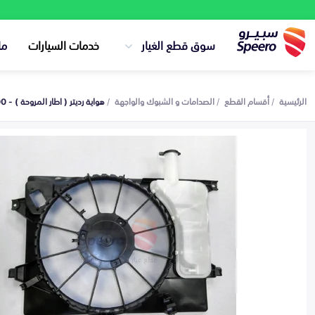
سوق قطع الغيار
خدمات السيارات
ما
الرئيسية
أقسام القطع
الصدامات و الشبوك والواجهة
هواية رديتر ( اطار المروحة ) - 253503X000