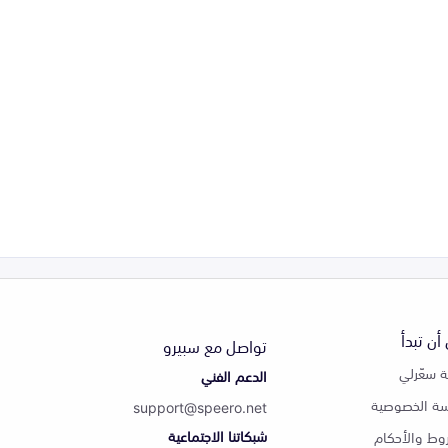
أن تبدأ
تواصل مع سبيرو
 سعّرلي
الدعم الفني
ة الخصوصية
support@speero.net
شبكاتنا الاجتماعية
وط والأحكام