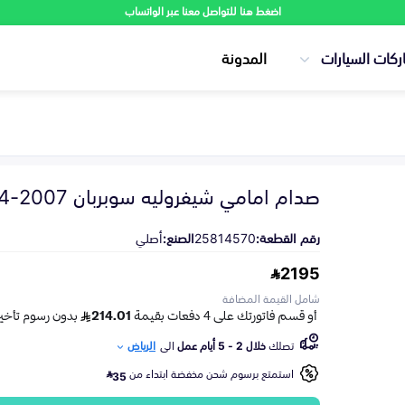
اضغط هنا للتواصل معنا عبر الواتساب
ركات السيارات
المدونة
صدام امامي شيفروليه سوبربان 2007-2014
رقم القطعة:
25814570
الصنع:
أصلي
2195
شامل القيمة المضافة
تصلك
خلال 2 - 5 أيام عمل
الى
الرياض
استمتع برسوم شحن مخفضة ابتداء من
35