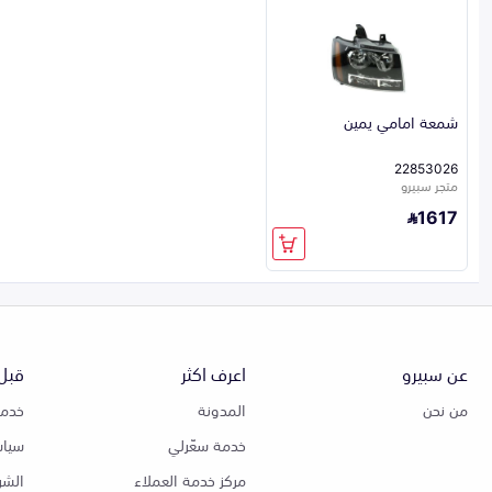
شمعة امامي يمين
22853026
متجر سبيرو
1617
عن سبيرو
اعرف اكثر
قبل 
من نحن
المدونة
خدمة
خدمة سعّرلي
سياس
مركز خدمة العملاء
الشر