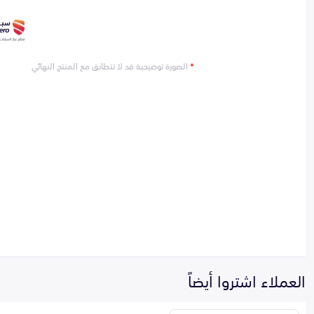
*
الصورة توضيحية قد لا تتطابق مع المنتج النهائي
العملاء اشتروا أيضاً