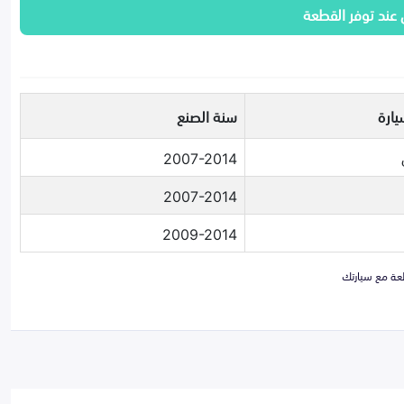
 عند توفر القطعة
يارة
سنة الصنع
2007-2014
2007-2014
2009-2014