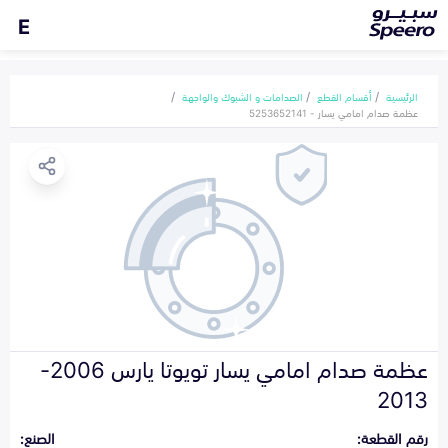
E
الرئيسية
أقسام القطع
الصدامات و الشبوك والواجهة
عظمة صدام امامي يسار - 5253652141
عظمة صدام امامي يسار تويوتا يارس 2006-
2013
رقم القطعة:
الصنع: