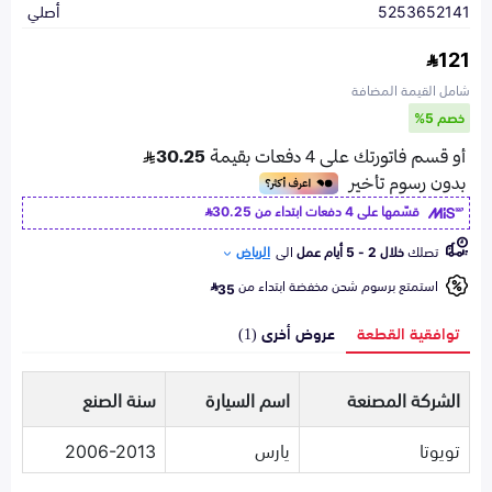
5253652141
أصلي
121
شامل القيمة المضافة
خصم 5%
قسّمها على 4 دفعات ابتداء من
30.25
تصلك
خلال 2 - 5 أيام عمل
الى
الرياض
استمتع برسوم شحن مخفضة ابتداء من
35
توافقية القطعة
عروض أخرى (1)
الشركة المصنعة
اسم السيارة
سنة الصنع
تويوتا
يارس
2006-2013