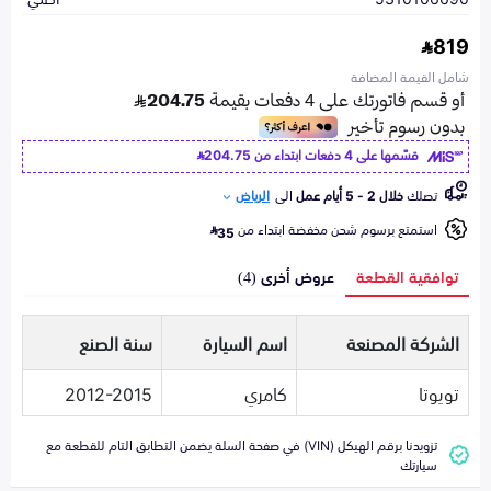
819
شامل القيمة المضافة
قسّمها على 4 دفعات ابتداء من
204.75
تصلك
خلال 2 - 5 أيام عمل
الى
الرياض
استمتع برسوم شحن مخفضة ابتداء من
35
توافقية القطعة
عروض أخرى (4)
الشركة المصنعة
اسم السيارة
سنة الصنع
تويوتا
كامري
2012-2015
تزويدنا برقم الهيكل (VIN) في صفحة السلة يضمن التطابق التام للقطعة مع
سيارتك