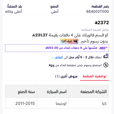
رقم القطعة:
الصنع:
بلد المنشأ:
664002T000
أصلي
أصلي وكالة
2372
شامل القيمة المضافة
قسّمها على 4 دفعات ابتداء من
593.00
تصلك
خلال 2 - 5 أيام عمل
الى
الرياض
استمتع برسوم شحن مخفضة ابتداء من
35
توافقية القطعة
عروض أخرى (1)
الشركة المصنعة
اسم السيارة
سنة الصنع
كيا
اوبتيما
2011-2015