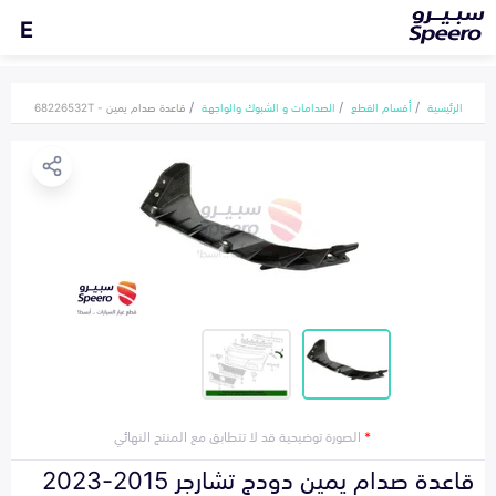
E
الرئيسية
أقسام القطع
الصدامات و الشبوك والواجهة
قاعدة صدام يمين - 68226532T
*
الصورة توضيحية قد لا تتطابق مع المنتج النهائي
قاعدة صدام يمين دودج تشارجر 2015-2023