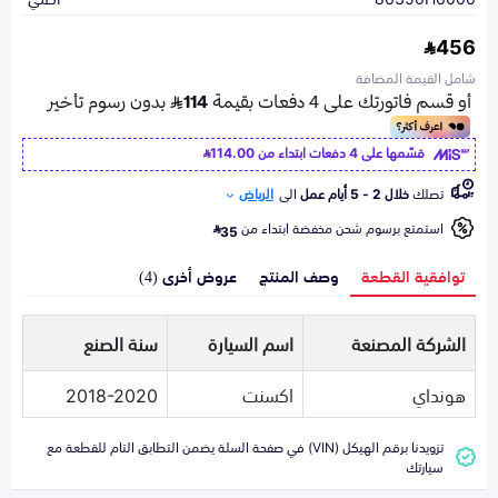
456
شامل القيمة المضافة
قسّمها على 4 دفعات ابتداء من
114.00
تصلك
خلال 2 - 5 أيام عمل
الى
الرياض
استمتع برسوم شحن مخفضة ابتداء من
35
توافقية القطعة
وصف المنتج
عروض أخرى (4)
الشركة المصنعة
اسم السيارة
سنة الصنع
هونداي
اكسنت
2018-2020
تزويدنا برقم الهيكل (VIN) في صفحة السلة يضمن التطابق التام للقطعة مع
سيارتك