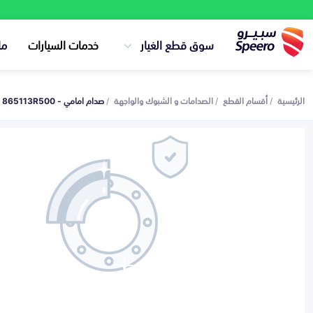
سوق قطع الغيار
خدمات السيارات
ما
الرئيسية
أقسام القطع
الصدامات و الشبوك والواجهة
صدام امامي - 865113R500