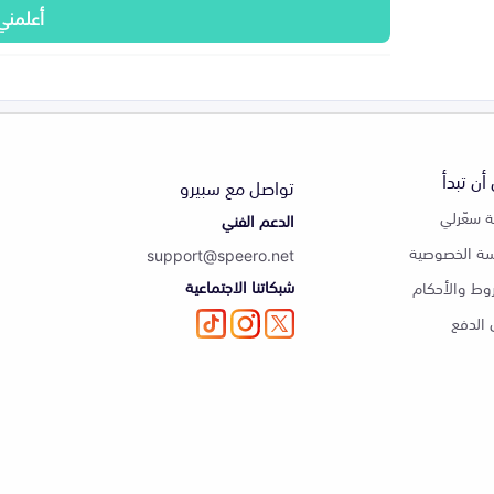
أعلمني
أن تبدأ
تواصل مع سبيرو
 سعّرلي
الدعم الفني
ة الخصوصية
support@speero.net
شبكاتنا الاجتماعية
وط والأحكام
الدفع