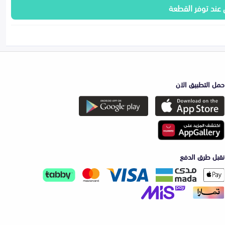
 عند توفر القطعة
حمل التطبيق الان
نقبل طرق الدفع