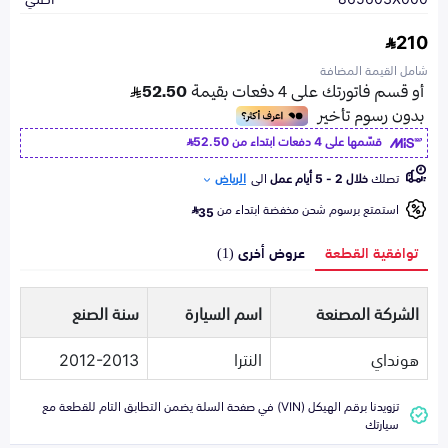
210
شامل القيمة المضافة
قسّمها على 4 دفعات ابتداء من
52.50
تصلك
خلال 2 - 5 أيام عمل
الى
الرياض
استمتع برسوم شحن مخفضة ابتداء من
35
توافقية القطعة
عروض أخرى (1)
الشركة المصنعة
اسم السيارة
سنة الصنع
هونداي
النترا
2012-2013
تزويدنا برقم الهيكل (VIN) في صفحة السلة يضمن التطابق التام للقطعة مع
سيارتك