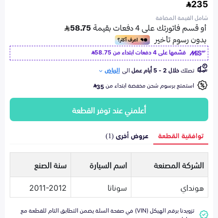
235
شامل القيمة المضافة
قسّمها على 4 دفعات ابتداء من
58.75
تصلك
خلال 2 - 5 أيام عمل
الى
الرياض
استمتع برسوم شحن مخفضة ابتداء من
35
أعلمني عند توفر القطعة
توافقية القطعة
عروض أخرى (1)
الشركة المصنعة
اسم السيارة
سنة الصنع
هونداي
سوناتا
2011-2012
تزويدنا برقم الهيكل (VIN) في صفحة السلة يضمن التطابق التام للقطعة مع