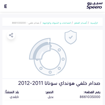
E
الرئيسية
أقسام القطع
الصدامات و الشبوك والواجهة
صدام خلفي - 866103S000
صدام خلفي هونداي سوناتا 2011-2012
رقم القطعة:
الصنع:
بلد المنشأ:
866103S000
بديل
تايلندي