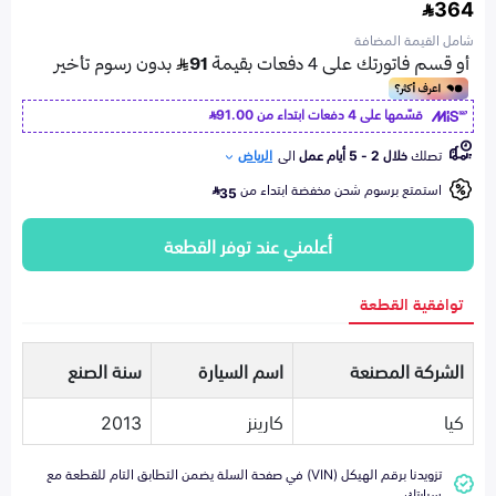
364
شامل القيمة المضافة
قسّمها على 4 دفعات ابتداء من
91.00
تصلك
خلال 2 - 5 أيام عمل
الى
الرياض
استمتع برسوم شحن مخفضة ابتداء من
35
أعلمني عند توفر القطعة
توافقية القطعة
الشركة المصنعة
اسم السيارة
سنة الصنع
كيا
كارينز
2013
تزويدنا برقم الهيكل (VIN) في صفحة السلة يضمن التطابق التام للقطعة مع
سيارتك