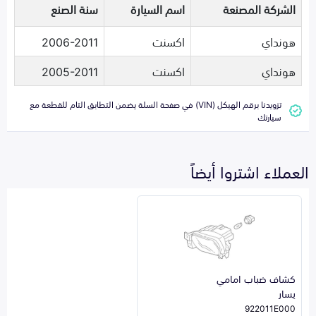
الشركة المصنعة
اسم السيارة
سنة الصنع
هونداي
اكسنت
2006-2011
هونداي
اكسنت
2005-2011
تزويدنا برقم الهيكل (VIN) في صفحة السلة يضمن التطابق التام للقطعة مع
سيارتك
العملاء اشتروا أيضاً
كشاف ضباب امامي
يسار
922011E000