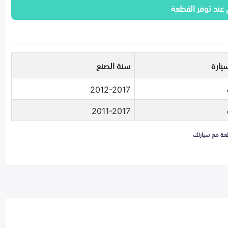
 عند توفر القطعة
يارة
سنة الصنع
2012-2017
2011-2017