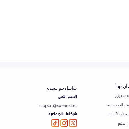
أن تبدأ
تواصل مع سبيرو
 سعّرلي
الدعم الفني
ة الخصوصية
support@speero.net
شبكاتنا الاجتماعية
وط والأحكام
الدفع