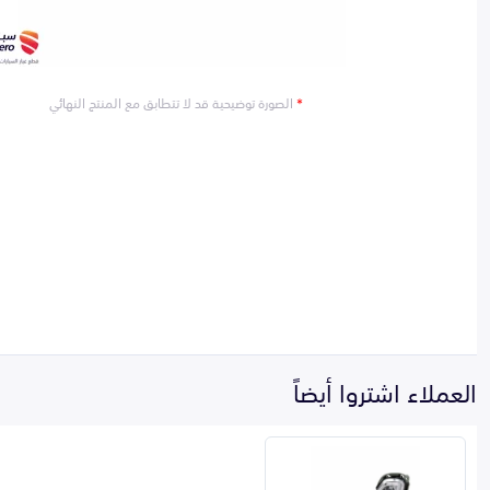
*
الصورة توضيحية قد لا تتطابق مع المنتج النهائي
العملاء اشتروا أيضاً