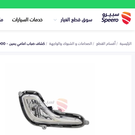
سوق قطع الغيار
خدمات السيارات
ما
الرئيسية
أقسام القطع
الصدامات و الشبوك والواجهة
كشاف ضباب امامي يمين - 922021R000