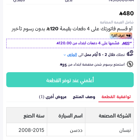
480
شامل القيمة المضافة
قسّمها على 4 دفعات ابتداء من
120.00
تصلك
خلال 2 - 5 أيام عمل
الى
الرياض
استمتع برسوم شحن مخفضة ابتداء من
35
أعلمني عند توفر القطعة
توافقية القطعة
وصف المنتج
عروض أخرى (1)
الشركة المصنعة
اسم السيارة
سنة الصنع
نيسان
ددسن
2008-2015