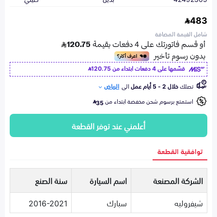
483
شامل القيمة المضافة
قسّمها على 4 دفعات ابتداء من
120.75
تصلك
خلال 2 - 5 أيام عمل
الى
الرياض
استمتع برسوم شحن مخفضة ابتداء من
35
أعلمني عند توفر القطعة
توافقية القطعة
الشركة المصنعة
اسم السيارة
سنة الصنع
شيفروليه
سبارك
2016-2021