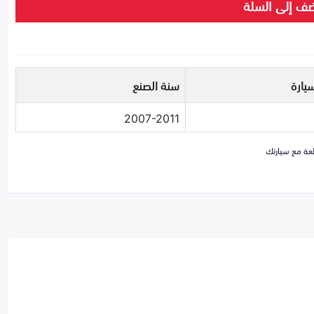
ف إلى السلة
يارة
سنة الصنع
2007-2011