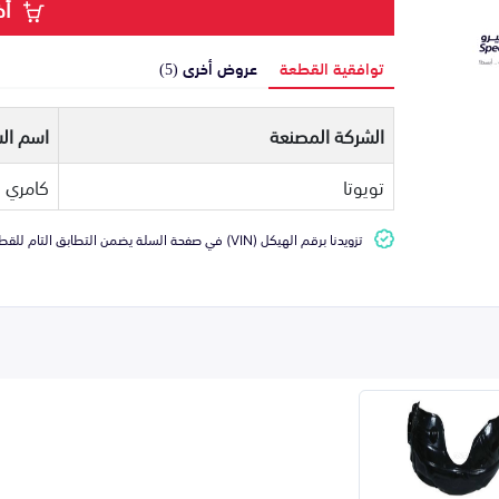
أض
توافقية القطعة
عروض أخرى (5)
الشركة المصنعة
اسم الس
تويوتا
كامري
تزويدنا برقم الهيكل (VIN) في صفحة السلة يضمن التطابق التام للقطعة مع سيارتك