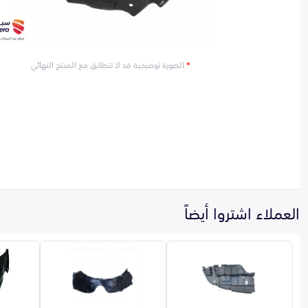
*
الصورة توضيحية قد لا تتطابق مع المنتج النهائي
العملاء اشتروا أيضاً