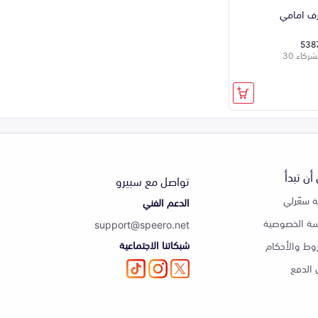
رف امامي
538
كاء 30
أن تبدأ
تواصل مع سبيرو
 سعّرلي
الدعم الفني
ة الخصوصية
support@speero.net
شبكاتنا الاجتماعية
وط والأحكام
الدفع