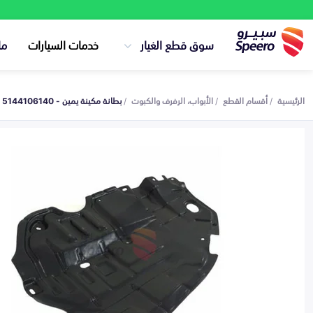
سوق قطع الغيار
خدمات السيارات
ما
الرئيسية
أقسام القطع
الأبواب، الرفرف والكبوت
بطانة مكينة يمين - 5144106140