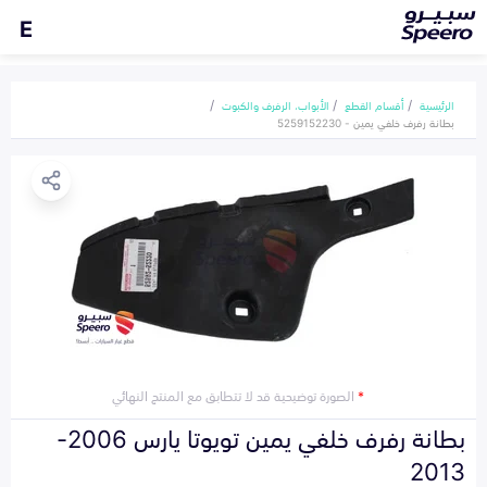
E
الرئيسية
أقسام القطع
الأبواب، الرفرف والكبوت
بطانة رفرف خلفي يمين - 5259152230
*
الصورة توضيحية قد لا تتطابق مع المنتج النهائي
بطانة رفرف خلفي يمين تويوتا يارس 2006-
2013