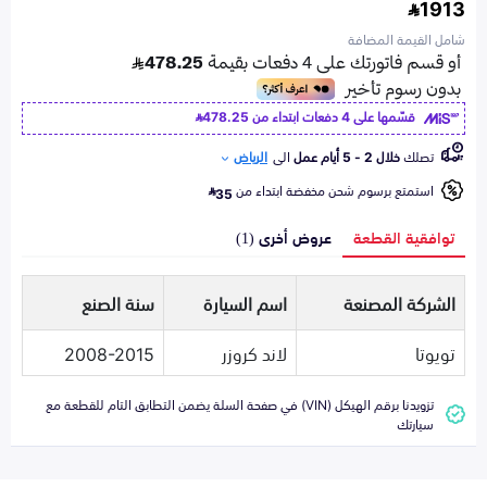
1913
شامل القيمة المضافة
قسّمها على 4 دفعات ابتداء من
478.25
تصلك
خلال 2 - 5 أيام عمل
الى
الرياض
استمتع برسوم شحن مخفضة ابتداء من
35
توافقية القطعة
عروض أخرى (1)
الشركة المصنعة
اسم السيارة
سنة الصنع
تويوتا
لاند كروزر
2008-2015
تزويدنا برقم الهيكل (VIN) في صفحة السلة يضمن التطابق التام للقطعة مع
سيارتك