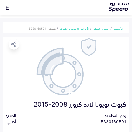
E
الرئيسية
أقسام القطع
الأبواب، الرفرف والكبوت
كبوت - 5330160591
كبوت تويوتا لاند كروزر 2008-2015
رقم القطعة:
الصنع:
5330160591
أصلي