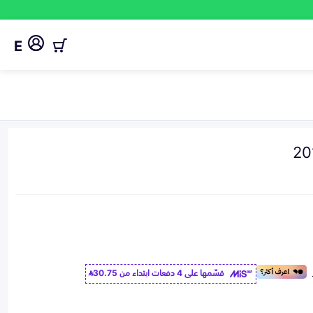
E
قسّمها على 4 دفعات ابتداء من
30.75