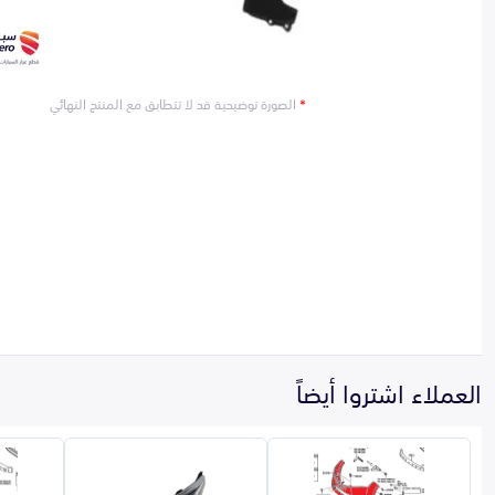
*
الصورة توضيحية قد لا تتطابق مع المنتج النهائي
العملاء اشتروا أيضاً