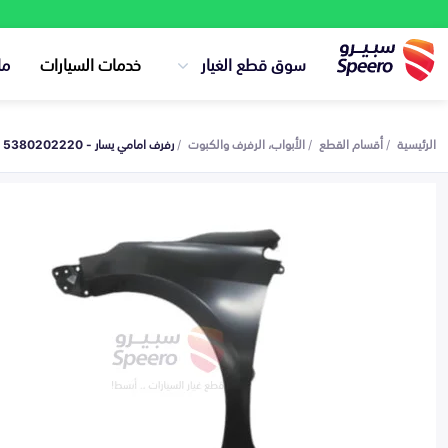
سوق قطع الغيار
خدمات السيارات
ما
الرئيسية
أقسام القطع
الأبواب، الرفرف والكبوت
رفرف امامي يسار - 5380202220